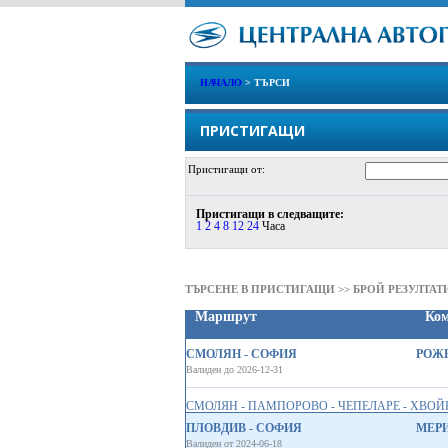
НАЧАЛО
> ТЪРСИ
ПРИСТИГАЩИ
Пристигащи от:
Пристигащи в следващите:
1
2
4
8
12
24
Часа
ТЪРСЕНЕ В ПРИСТИГАЩИ >> БРОЙ РЕЗУЛТАТИ
Маршрут
Ко
СМОЛЯН - СОФИЯ
РОЖЕ
Валиден до 2026-12-31
СМОЛЯН - ПАМПОРОВО - ЧЕПЕЛАРЕ - ХВОЙН
ПЛОВДИВ - СОФИЯ
МЕРИ
Валиден от 2024-06-18