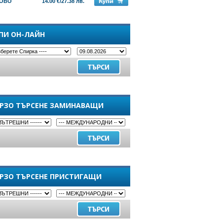
ОВО
14.00 €/27.38 лв.
ПИ ОН-ЛАЙН
РЗО ТЪРСЕНЕ ЗАМИНАВАЩИ
РЗО ТЪРСЕНЕ ПРИСТИГАЩИ