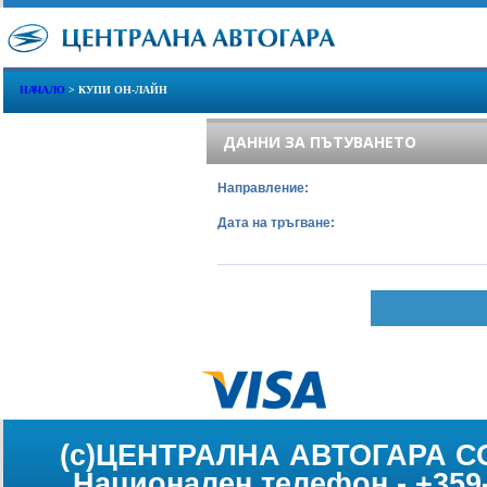
НАЧАЛО
> КУПИ ОН-ЛАЙН
ДАННИ ЗА ПЪТУВАНЕТО
Направление:
Дата на тръгване:
(c)ЦЕНТРАЛНА АВТОГАРА С
Национален телефон - +359-2